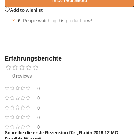
In Den Warenkorb
Add to wishlist
6
People watching this product now!
Erfahrungsberichte
0 reviews
0
0
0
0
0
Schreibe die erste Rezension für „Rubin 2019 12 MO –