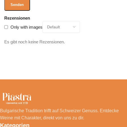
Rezensionen
Only with images
Es gibt noch keine Rezensionen.
Bulgarische Tradition trifft auf Schweizer Genuss. Entdecke
Weine mit Charakter, direkt von uns zu dir.
Kategorien