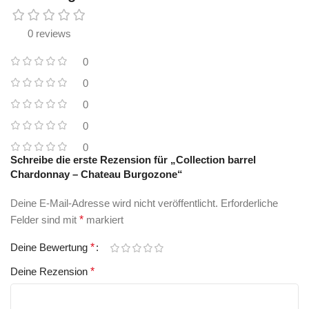
0 reviews
0
0
0
0
0
Schreibe die erste Rezension für „Collection barrel
Chardonnay – Chateau Burgozone“
Deine E-Mail-Adresse wird nicht veröffentlicht.
Erforderliche
Felder sind mit
*
markiert
Deine Bewertung
*
Deine Rezension
*