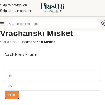
Skip to navigation
Skip to main content
Vrachanski Misket
Start
/
Rebsorten
/
Vrachanski Misket
Nach Preis Filtern
Filter