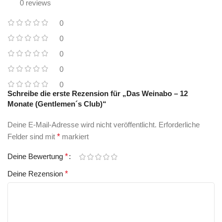
0 reviews
0
0
0
0
0
Schreibe die erste Rezension für „Das Weinabo – 12
Monate (Gentlemen´s Club)“
Deine E-Mail-Adresse wird nicht veröffentlicht.
Erforderliche
Felder sind mit
*
markiert
Deine Bewertung
*
Deine Rezension
*