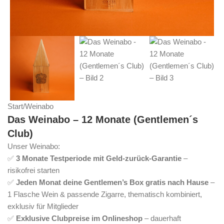
Start
/
Weinabo
Das Weinabo – 12 Monate (Gentlemen´s
Club)
Unser Weinabo:
✅
3 Monate Testperiode mit Geld-zurück-Garantie
–
risikofrei starten
✅
Jeden Monat deine Gentlemen’s Box gratis nach Hause
–
1 Flasche Wein & passende Zigarre, thematisch kombiniert,
exklusiv für Mitglieder
✅
Exklusive Clubpreise im Onlineshop
– dauerhaft