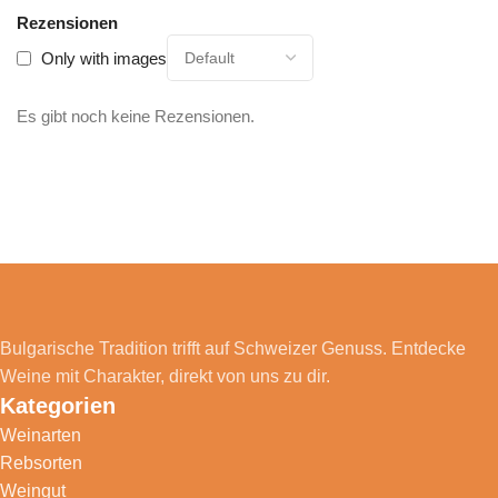
Rezensionen
Only with images
Es gibt noch keine Rezensionen.
Bulgarische Tradition trifft auf Schweizer Genuss. Entdecke
Weine mit Charakter, direkt von uns zu dir.
Kategorien
Weinarten
Rebsorten
Weingut