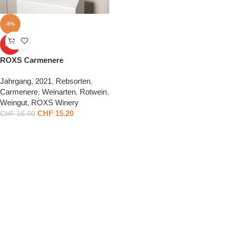
-5%
HOT
ROXS Carmenere
Jahrgang
,
2021
,
Rebsorten
,
Carmenere
,
Weinarten
,
Rotwein
,
Weingut
,
ROXS Winery
CHF
15.20
CHF
16.00