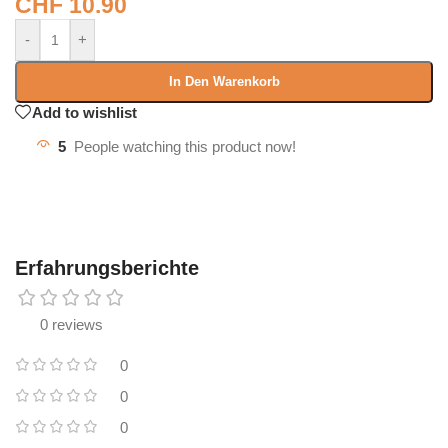
CHF
10.90
-
+
In Den Warenkorb
Add to wishlist
5
People watching this product now!
Erfahrungsberichte
0 reviews
0
0
0