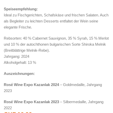
Speiseempfehlung:
Ideal zu Fischgerichten, Schafskäse und frischen Salaten. Auch
als Begleiter zu leichten Desserts entfaltet der Wein seine
elegante Frische.
Rebsorten: 40 % Cabernet Sauvignon, 35 % Syrah, 15 % Merlot
und 10 % der autochthonen bulgarischen Sorte Shiroka Melnik
(Breitblättrige Melnik-Rebe).
Jahrgang: 2024
Alkoholgehalt: 13 %
Auszeichnungen:
Rosé Wine Expo Kazanlak 2024
– Goldmedaille, Jahrgang
2023
Rosé Wine Expo Kazanlak 2023
– Silbermedaille, Jahrgang
2022