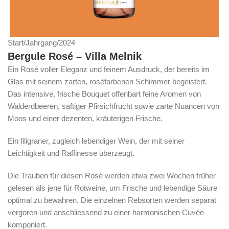
Start
/
Jahrgang
/
2024
Bergule Rosé – Villa Melnik
Ein Rosé voller Eleganz und feinem Ausdruck, der bereits im
Glas mit seinem zarten, roséfarbenen Schimmer begeistert.
Das intensive, frische Bouquet offenbart feine Aromen von
Walderdbeeren, saftiger Pfirsichfrucht sowie zarte Nuancen von
Moos und einer dezenten, kräuterigen Frische.
Ein filigraner, zugleich lebendiger Wein, der mit seiner
Leichtigkeit und Raffinesse überzeugt.
Die Trauben für diesen Rosé werden etwa zwei Wochen früher
gelesen als jene für Rotweine, um Frische und lebendige Säure
optimal zu bewahren. Die einzelnen Rebsorten werden separat
vergoren und anschliessend zu einer harmonischen Cuvée
komponiert.