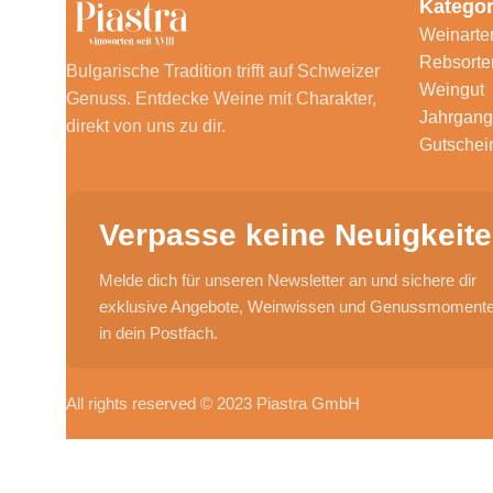
Kategor
Weinarte
Rebsorte
Bulgarische Tradition trifft auf Schweizer
Weingut
Genuss. Entdecke Weine mit Charakter,
Jahrgang
direkt von uns zu dir.
Gutschei
Verpasse keine Neuigkeite
Melde dich für unseren Newsletter an und sichere dir
exklusive Angebote, Weinwissen und Genussmomente 
in dein Postfach.
All rights reserved © 2023 Piastra GmbH