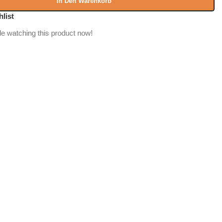
In Den Warenkorb
hlist
e watching this product now!