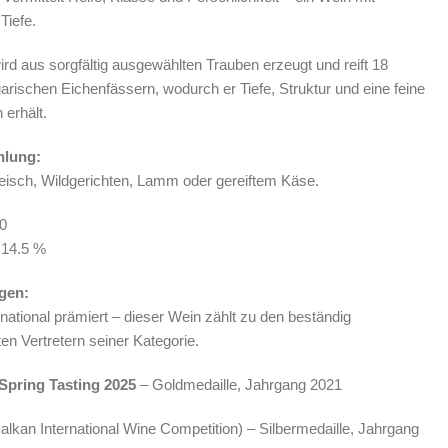
Tiefe.
rd aus sorgfältig ausgewählten Trauben erzeugt und reift 18
arischen Eichenfässern, wodurch er Tiefe, Struktur und eine feine
 erhält.
hlung:
leisch, Wildgerichten, Lamm oder gereiftem Käse.
20
 14.5 %
gen:
national prämiert – dieser Wein zählt zu den beständig
n Vertretern seiner Kategorie.
Spring Tasting 2025
– Goldmedaille, Jahrgang 2021
alkan International Wine Competition) – Silbermedaille, Jahrgang