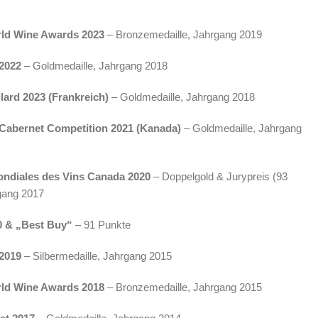
ld Wine Awards 2023
– Bronzemedaille, Jahrgang 2019
2022
– Goldmedaille, Jahrgang 2018
llard 2023 (Frankreich)
– Goldmedaille, Jahrgang 2018
l Cabernet Competition 2021 (Kanada)
– Goldmedaille, Jahrgang
ondiales des Vins Canada 2020
– Doppelgold & Jurypreis (93
gang 2017
0 & „Best Buy“
– 91 Punkte
2019
– Silbermedaille, Jahrgang 2015
ld Wine Awards 2018
– Bronzemedaille, Jahrgang 2015