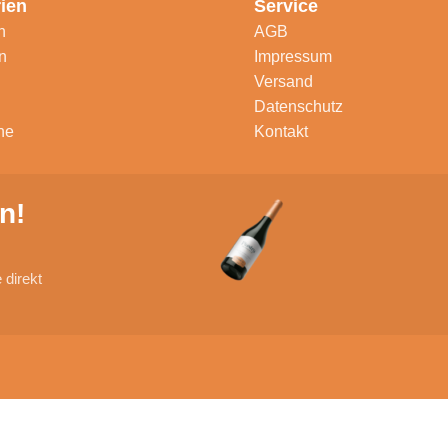
ien
Service
n
AGB
n
Impressum
Versand
Datenschutz
ne
Kontakt
n!
direkt