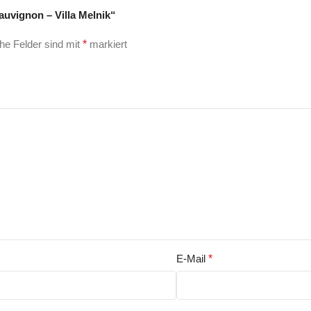
auvignon – Villa Melnik“
che Felder sind mit
*
markiert
E-Mail
*