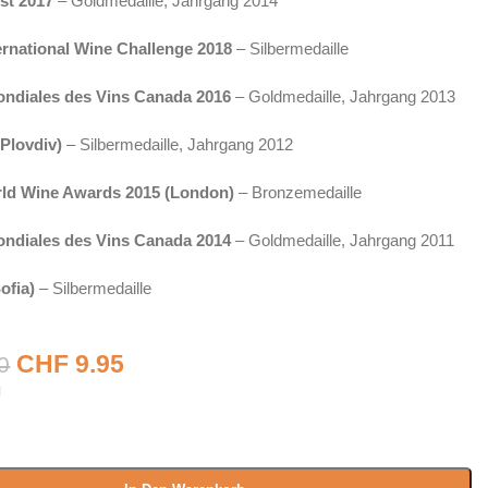
st 2017
– Goldmedaille, Jahrgang 2014
ernational Wine Challenge 2018
– Silbermedaille
ondiales des Vins Canada 2016
– Goldmedaille, Jahrgang 2013
(Plovdiv)
– Silbermedaille, Jahrgang 2012
ld Wine Awards 2015 (London)
– Bronzemedaille
ondiales des Vins Canada 2014
– Goldmedaille, Jahrgang 2011
ofia)
– Silbermedaille
CHF
9.95
0
g