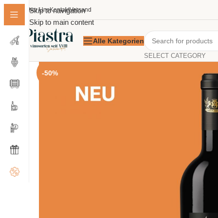
Über Uns
Skip to navigation
Kontakt
Versand
Skip to main content
Alle Kategorien
SELECT CATEGORY
-50%