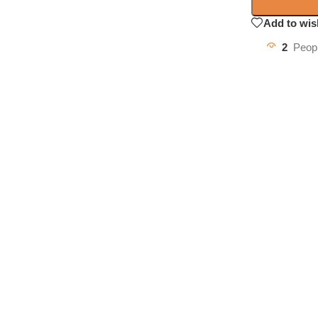
Add to wis
2
Peopl