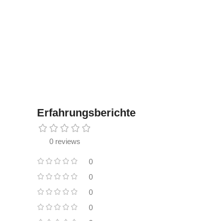
Erfahrungsberichte
0 reviews
0
0
0
0