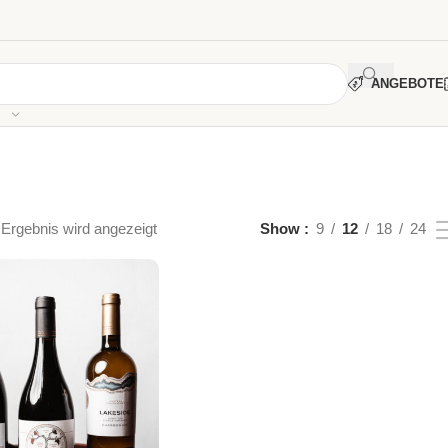
ANGEBOTE
 Ergebnis wird angezeigt
Show
9
12
18
24