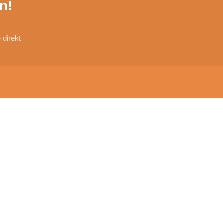
n!
direkt