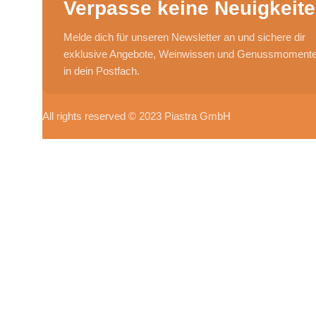
Verpasse keine Neuigkeite
Melde dich für unseren Newsletter an und sichere dir
exklusive Angebote, Weinwissen und Genussmomente 
in dein Postfach.
All rights reserved © 2023 Piastra GmbH