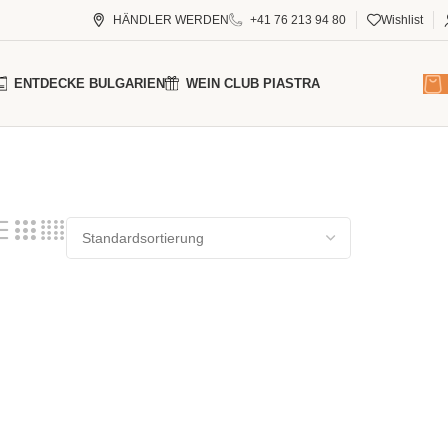
HÄNDLER WERDEN
+41 76 213 94 80
Wishlist
ENTDECKE BULGARIEN
WEIN CLUB PIASTRA