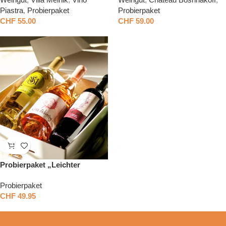
Piastra
,
Probierpaket
Probierpaket
CHF
55.00
CHF
59.00
Probierpaket „Leichter
Weingenuss aus Bulgarien“
Probierpaket
CHF
49.95