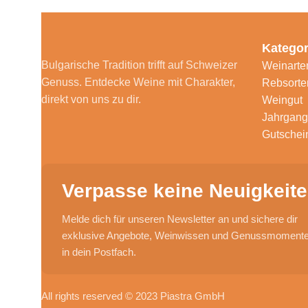
Kategor
Bulgarische Tradition trifft auf Schweizer
Weinarte
Genuss. Entdecke Weine mit Charakter,
Rebsorte
direkt von uns zu dir.
Weingut
Jahrgang
Gutschei
Verpasse keine Neuigkeite
Melde dich für unseren Newsletter an und sichere dir
exklusive Angebote, Weinwissen und Genussmomente 
in dein Postfach.
All rights reserved © 2023 Piastra GmbH