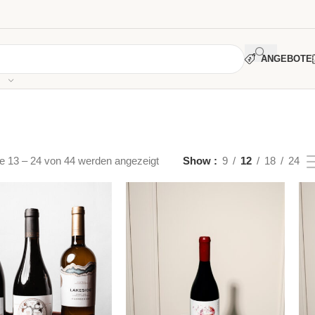
ANGEBOTE
e 13 – 24 von 44 werden angezeigt
Show
9
12
18
24