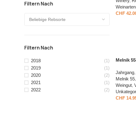
Winery
,
R
Filtern Nach
Weinarten
CHF
42.0
Filtern Nach
Melnik 55
2018
(1)
2019
(1)
Jahrgang
,
2020
(2)
Melnik 55
,
2021
(1)
Weingut
,
2022
(2)
Unkategori
CHF
14.9