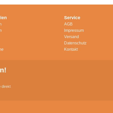
ien
Service
n
AGB
n
Impressum
Versand
Datenschutz
ne
Kontakt
n!
direkt