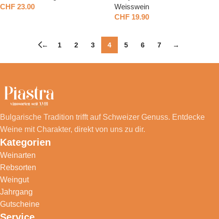
CHF
23.00
Weisswein
CHF
19.90
←
1
2
3
4
5
6
7
→
Bulgarische Tradition trifft auf Schweizer Genuss. Entdecke
Weine mit Charakter, direkt von uns zu dir.
Kategorien
Weinarten
Rebsorten
Weingut
Jahrgang
Gutscheine
Service