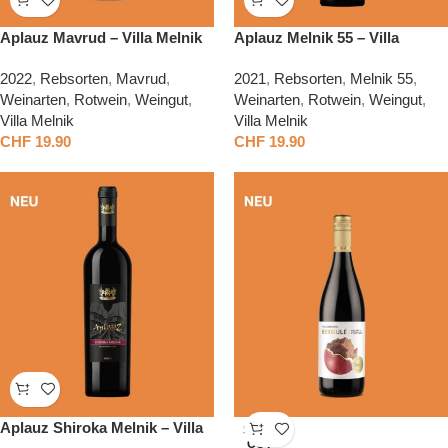
Aplauz Mavrud – Villa Melnik
Aplauz Melnik 55 – Villa
Melnik
2022
,
Rebsorten
,
Mavrud
,
2021
,
Rebsorten
,
Melnik 55
,
Weinarten
,
Rotwein
,
Weingut
,
Weinarten
,
Rotwein
,
Weingut
,
Villa Melnik
Villa Melnik
CHF
19.90
CHF
19.90
Aplauz Shiroka Melnik – Villa
SOLD
OUT